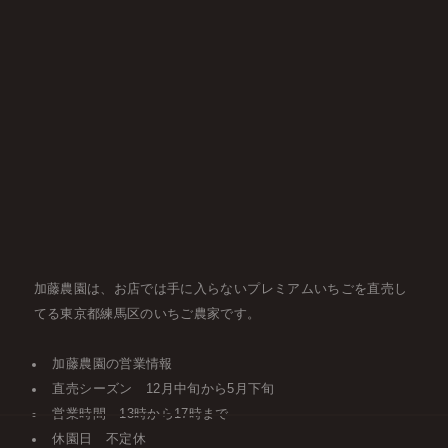
加藤農園は、お店では手に入らないプレミアムいちごを直売し
てる東京都練馬区のいちご農家です。
加藤農園の営業情報
直売シーズン 12月中旬から5月下旬
営業時間 13時から17時まで
休園日 不定休