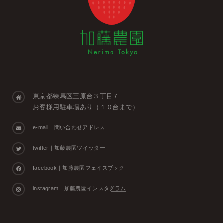
東京都練馬区三原台３丁目７
お客様用駐車場あり（１０台まで）
e-mail｜問い合わせアドレス
twitter｜加藤農園ツイッター
facebook｜加藤農園フェイスブック
instagram｜加藤農園インスタグラム