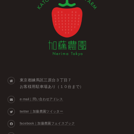
東京都練馬区三原台３丁目７
お客様用駐車場あり（１０台まで）
e-mail｜問い合わせアドレス
twitter｜加藤農園ツイッター
facebook｜加藤農園フェイスブック