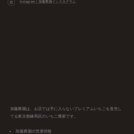
instagram｜加藤農園インスタグラム
加藤農園は、お店では手に入らないプレミアムいちごを直売し
てる東京都練馬区のいちご農家です。
加藤農園の営業情報