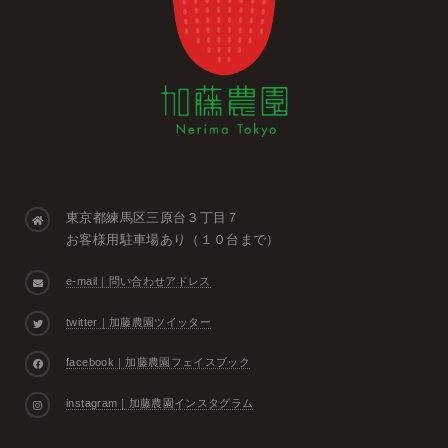
東京都練馬区三原台３丁目７
お客様用駐車場あり（１０台まで）
e-mail｜問い合わせアドレス
twitter｜加藤農園ツイッター
facebook｜加藤農園フェイスブック
instagram｜加藤農園インスタグラム