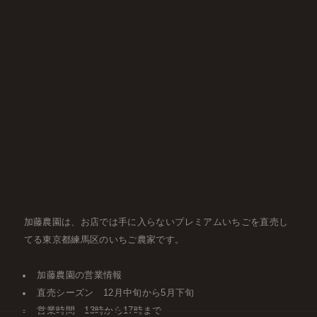
加藤農園は、お店では手に入らないプレミアムいちごを直売し
てる東京都練馬区のいちご農家です。
加藤農園の営業情報
直売シーズン 12月中旬から5月下旬
営業時間 13時から17時まで