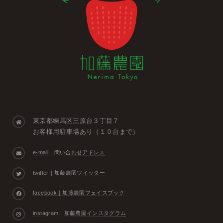
東京都練馬区三原台３丁目７
お客様用駐車場あり（１０台まで）
e-mail｜問い合わせアドレス
twitter｜加藤農園ツイッター
facebook｜加藤農園フェイスブック
instagram｜加藤農園インスタグラム