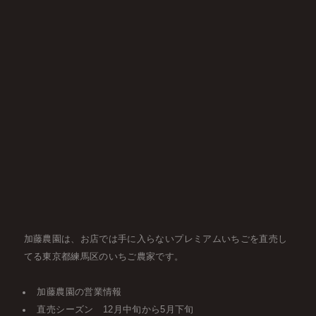
加藤農園は、お店では手に入らないプレミアムいちごを直売し
てる東京都練馬区のいちご農家です。
加藤農園の営業情報
直売シーズン 12月中旬から5月下旬